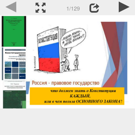
1/129