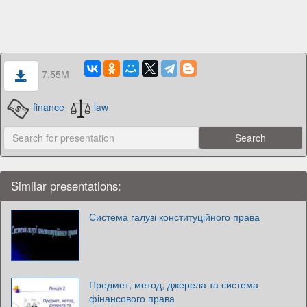
7.55M
finance
law
Similar presentations:
Система галузі конституційного права
Предмет, метод, джерела та система
фінансового права