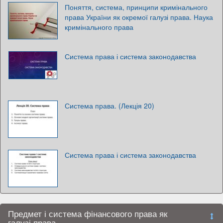
Поняття, система, принципи кримінального
права України як окремої галузі права. Наука
кримінального права
Система права і система законодавства
Система права. (Лекція 20)
Система права і система законодавства
Предмет і система фінансового права як
галузі права