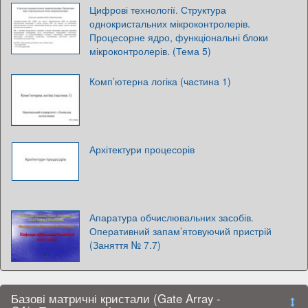
Цифрові технології. Структура
однокристальних мікроконтролерів.
Процесорне ядро, функціональні блоки
мікроконтролерів. (Тема 5)
Комп’ютерна логіка (частина 1)
Архітектури процесорів
Апаратура обчислювальних засобів.
Оперативний запам’ятовуючий пристрій
(Заняття № 7.7)
Базові матричні кристали (Gate Array -