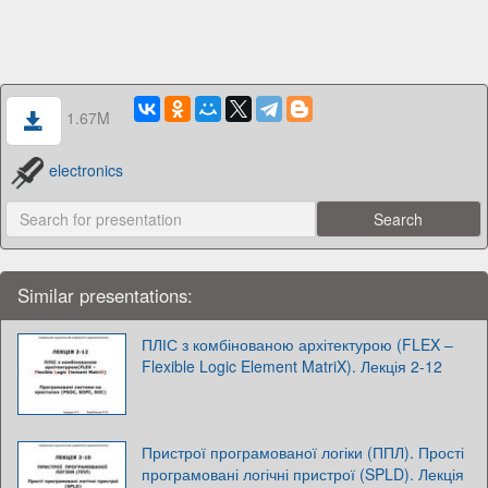
1.67M
electronics
Similar presentations:
ПЛІС з комбінованою архітектурою (FLEX –
Flexible Logic Element MatriX). Лекція 2-12
Пристрої програмованої логіки (ППЛ). Прості
програмовані логічні пристрої (SPLD). Лекція