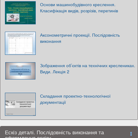
Основи машинобудівного креслення.
Класифікація видів, розрізів, перетинів
Аксонометричні проекції. Послідовність
виконання
Зображення об’єктів на технічних креслениках.
Види. Лекція 2
Складання проектно-технологічної
документації
Ескіз деталі. Послідовність виконання та
оформлення ескізу