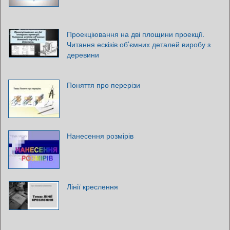
Проекціювання на дві площини проекції.
Читання ескізів об’ємних деталей виробу з
деревини
Поняття про перерізи
Нанесення розмірів
Лінії креслення