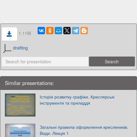
1.11M
drafting
Similar presentations:
Історія розвитку графіки. Креслярські
інструменти та приладдя
Загальні правила оформлення креслеників.
Види. Лекція 1