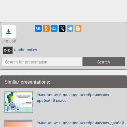
948.95K
mathematics
Similar presentations:
Умножение и деление алгебраических
дробей. 8 класс
Умножение и деление алгебраических дробей