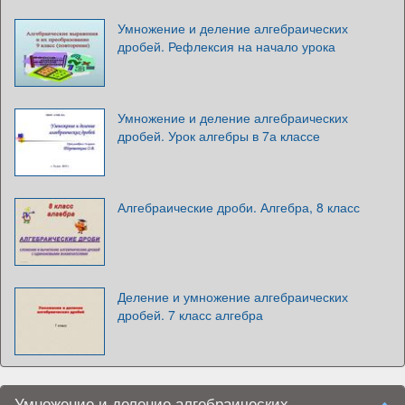
Умножение и деление алгебраических
дробей. Рефлексия на начало урока
Умножение и деление алгебраических
дробей. Урок алгебры в 7а классе
Алгебраические дроби. Алгебра, 8 класс
Деление и умножение алгебраических
дробей. 7 класс алгебра
Умножение и деление алгебраических