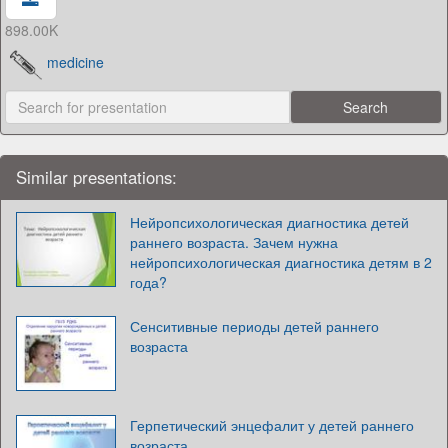
898.00K
medicine
Similar presentations:
Нейропсихологическая диагностика детей
раннего возраста. Зачем нужна
нейропсихологическая диагностика детям в 2
года?
Сенситивные периоды детей раннего
возраста
Герпетический энцефалит у детей раннего
возраста