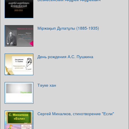
Міржақып Дулатұлы (1885-1935)
День рождения А.С. Пушкина
Тәуке хан
Сергей Михалков, стихотворение "Если"