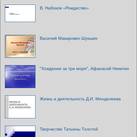
В. Набоков «Рождество»
Василий Макарович Шукшин
"Хождение за три моря", Афанасий Никитин
Жизнь и деятельность Д.И. Менделеева
Творчество Татьяны Толстой