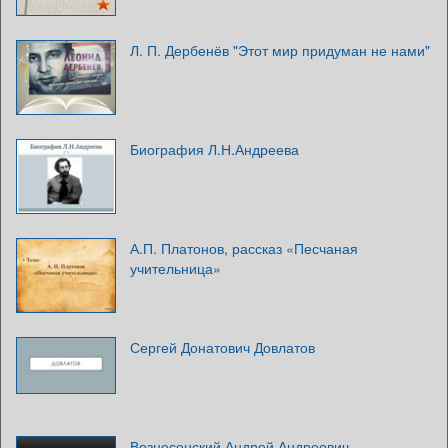
Л. П. Дербенёв "Этот мир придуман не нами"
Биография Л.Н.Андреева
А.П. Платонов, рассказ «Песчаная
учительница»
Сергей Донатович Довлатов
Вознесенский Андрей Андреевич