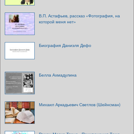
В.П. Астафьев, рассказ «Фотография, на
которой меня нет»
Биография Даниэля Дефо
Белла Ахмадулина
Михаил Аркадьевич Светлов (Шейнсман)