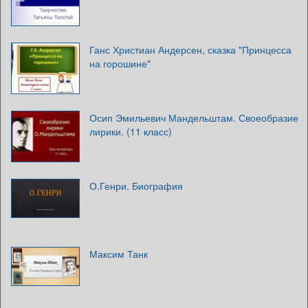
Ганс Христиан Андерсен, сказка "Принцесса
на горошине"
Осип Эмильевич Мандельштам. Своеобразие
лирики. (11 класс)
О.Генри. Биография
Максим Танк