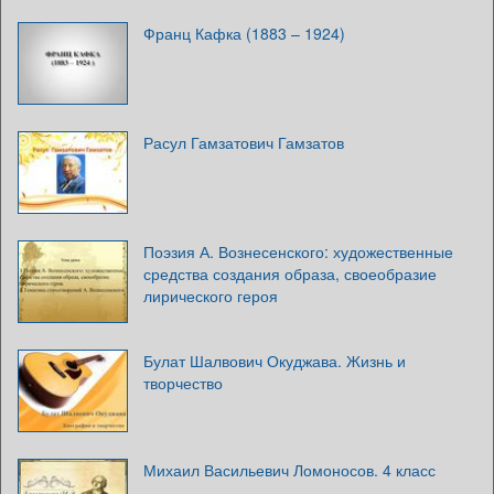
Франц Кафка (1883 – 1924)
Расул Гамзатович Гамзатов
Поэзия А. Вознесенского: художественные
средства создания образа, своеобразие
лирического героя
Булат Шалвович Окуджава. Жизнь и
творчество
Михаил Васильевич Ломоносов. 4 класс