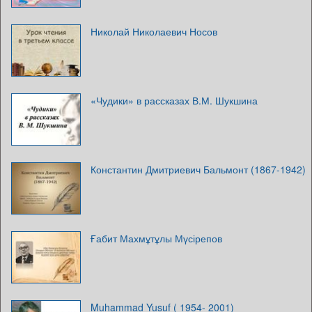
Николай Николаевич Носов
«Чудики» в рассказах В.М. Шукшина
Константин Дмитриевич Бальмонт (1867-1942)
Ғабит Махмұтұлы Мүсірепов
Muhammad Yusuf ( 1954- 2001)