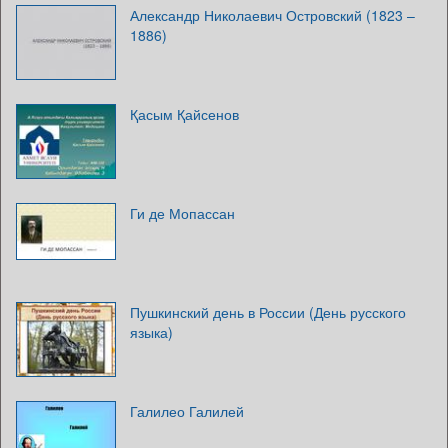
Александр Николаевич Островский (1823 –
1886)
Қасым Қайсенов
Ги де Мопассан
Пушкинский день в России (День русского
языка)
Галилео Галилей