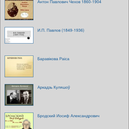
Антон Павлович Чехов 1860-1904
И.П. Павлов (1849-1936)
Баравікова Раіса
Аркадзь Куляшоў
Бродский Иосиф Александрович