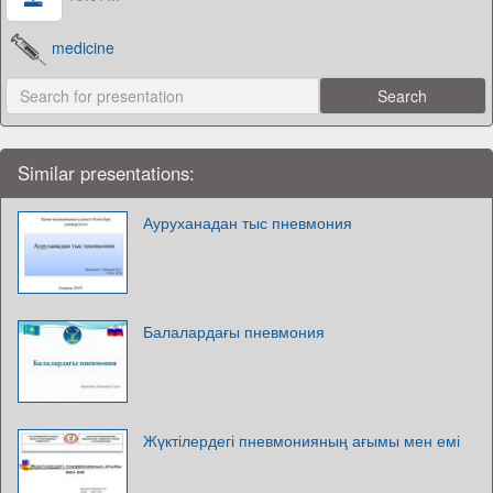
medicine
Similar presentations:
Ауруханадан тыс пневмония
Балалардағы пневмония
Жүктілердегі пневмонияның ағымы мен емі