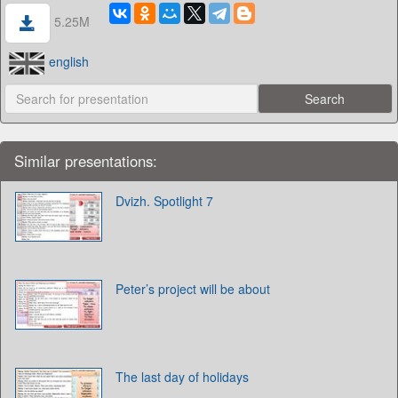
5.25M
english
Similar presentations:
Dvizh. Spotlight 7
Peter’s project will be about
The last day of holidays