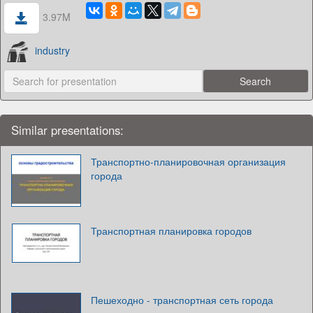
3.97M
industry
Similar presentations:
Транспортно-планировочная организация
города
Транспортная планировка городов
Пешеходно - транспортная сеть города