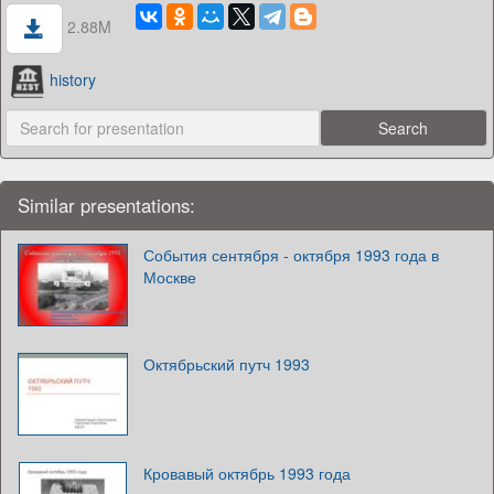
2.88M
history
Similar presentations:
События сентября - октября 1993 года в
Москве
Октябрьский путч 1993
Кровавый октябрь 1993 года