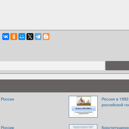
 России
Россия в 1992
российской го
 России
Конституционн