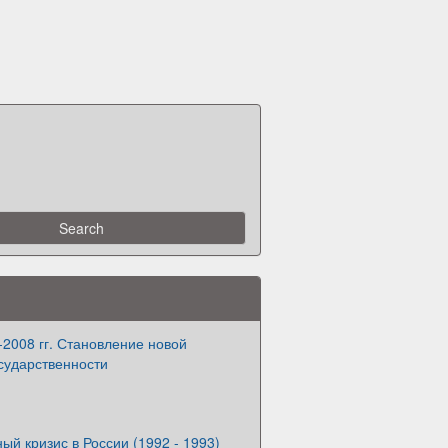
-2008 гг. Становление новой
сударственности
ый кризис в России (1992 - 1993)