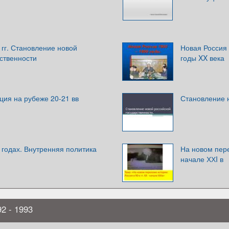
 гг. Становление новой
Новая Россия 
ственности
годы XX века
ция на рубеже 20-21 вв
Становление 
 годах. Внутренняя политика
На новом пере
начале ХХI в
2 - 1993