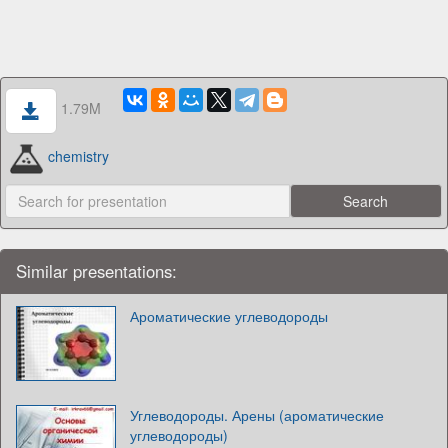
1.79M
chemistry
Similar presentations:
Ароматические углеводороды
Углеводороды. Арены (ароматические
углеводороды)