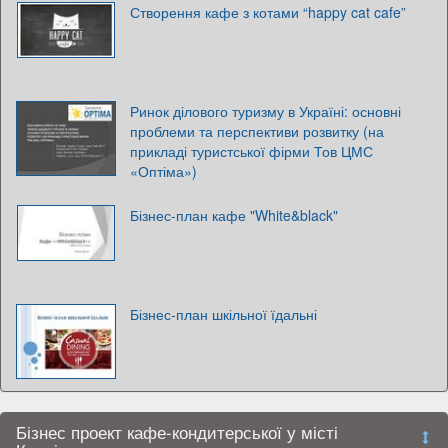
Створення кафе з котами “happy cat cafe”
Ринок ділового туризму в Україні: основні
проблеми та перспективи розвитку (на
прикладі туристської фірми Тов ЦМС
«Оптіма»)
Бізнес-план кафе "White&black"
Бізнес-план шкільної їдальні
Бізнес проект кафе-кондитерської у місті