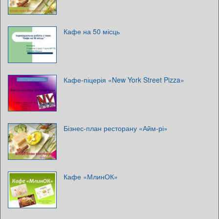
Кафе на 50 місць
Кафе-піцерія «New York Street Pizza»
Бізнес-план ресторану «Айм-рі»
Кафе «МлинОК»