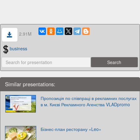
2.91M
business
Similar presentations:
Пропозиція по співпраці в рекламних послугах
в м. Києві Рекламного Агенства VLADpromo
Бізнес-план ресторану «Leo»