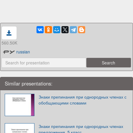
560.50K
russian
Similar presentations:
Знаки препинания при однородных членах с
обобщающими словами
Знаки препинания при однородных членах
предложения. 5 класс