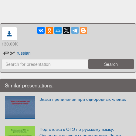
130.00K
russian
Similar presentations:
Знаки препинания при однородных членах
Подготовка к ОГЭ по русскому языку.
Однородные члены предложения. Знаки