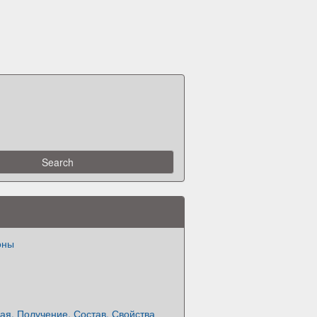
оны
я. Получение. Состав. Свойства