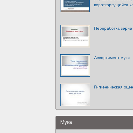
короткорвущейся к
Переработка зерна 
Ассортимент муки
Гигиеническая оцен
Мука