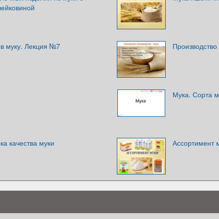
лейковиной
в муку. Лекция №7
Производство
Мука. Сорта м
ка качества муки
Ассортимент 