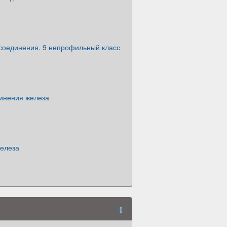
 соединения. 9 непрофильный класс
инения железа
елеза