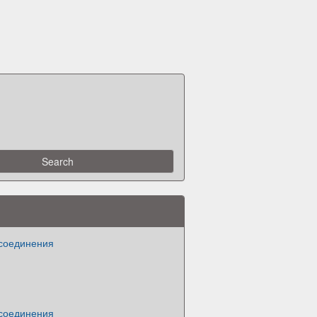
 соединения
 соединения