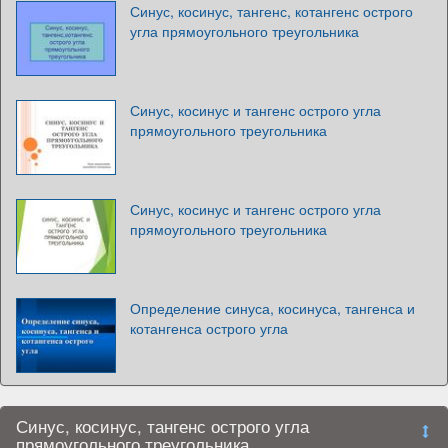
Синус, косинус, тангенс, котангенс острого
угла прямоугольного треугольника
Синус, косинус и тангенс острого угла
прямоугольного треугольника
Синус, косинус и тангенс острого угла
прямоугольного треугольника
Определение синуса, косинуса, тангенса и
котангенса острого угла
Синус, косинус, тангенс острого угла
прямоугольного треугольника