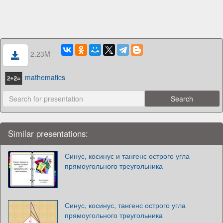
2.23M
mathematics
Similar presentations:
Синус, косинус и тангенс острого угла
прямоугольного треугольника
Синус, косинус, тангенс острого угла
прямоугольного треугольника