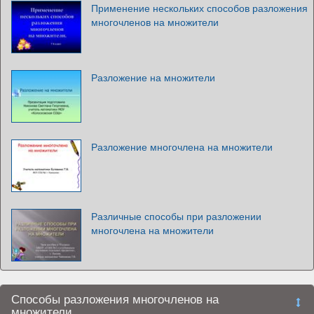
Применение нескольких способов разложения
многочленов на множители
Разложение на множители
Разложение многочлена на множители
Различные способы при разложении
многочлена на множители
Способы разложения многочленов на
множители