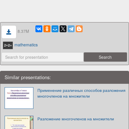
8.37M
mathematics
Similar presentations:
Применение различных способов разложения
многочленов на множители
Разложение многочленов на множители