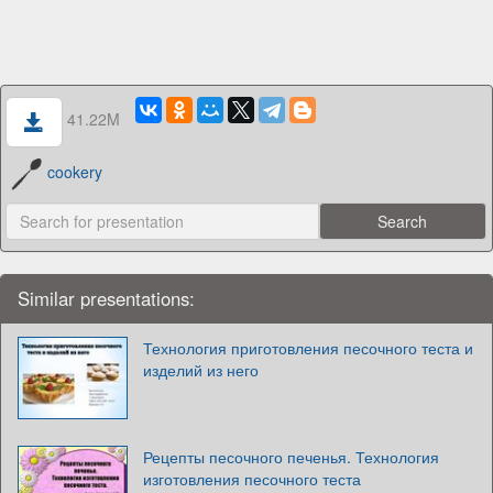
41.22M
cookery
Similar presentations:
Технология приготовления песочного теста и
изделий из него
Рецепты песочного печенья. Технология
изготовления песочного теста