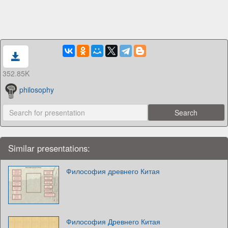
352.85K
philosophy
Similar presentations:
Философия древнего Китая
Философия Древнего Китая