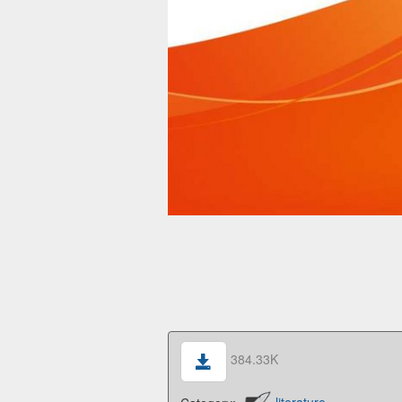
384.33K