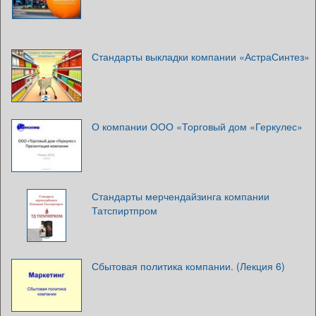
Стандарты выкладки компании «АстраСинтез»
О компании ООО «Торговый дом «Геркулес»
Стандарты мерчендайзинга компании
Татспиртпром
Сбытовая политика компании. (Лекция 6)