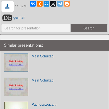
11.82M
german
Similar presentations:
Mein Schultag
Mein Schultag
Распорядок дня