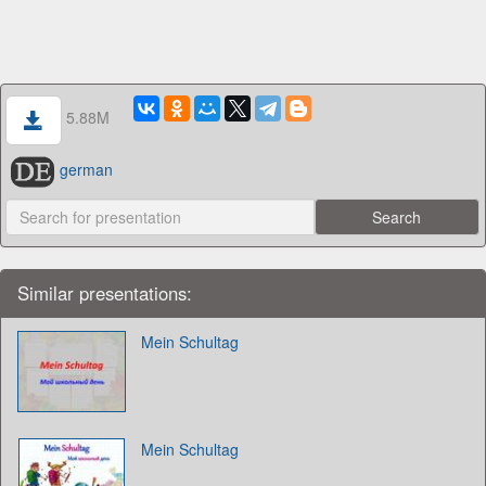
5.88M
german
Similar presentations:
Mein Schultag
Mein Schultag