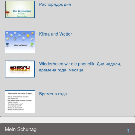
Распорядок дня
Klima und Wetter
Wiederholen wir die phonetik. Дни недели,
времена года, месяца
Времена года
Mein Schultag