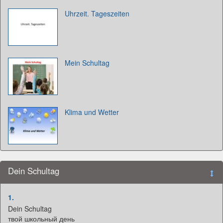
Uhrzeit. Tageszeiten
Mein Schultag
Klima und Wetter
Dein Schultag
1.
Dein Schultag
твой школьный день