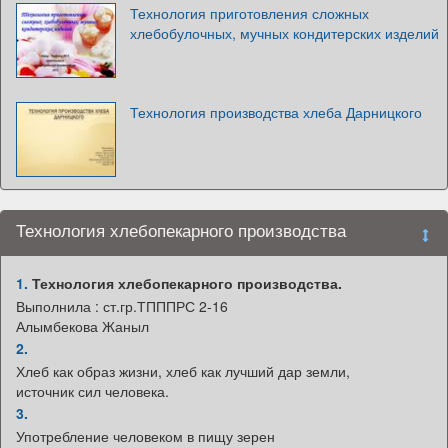
Технология приготовления сложных
хлебобулочных, мучных кондитерских изделий
Технология производства хлеба Дарницкого
Технология хлебопекарного производства
1.
Технология хлебопекарного производства.
Выполнила : ст.гр.ТПППРС 2-16
Алымбекова Жаныл
2.
Хлеб как образ жизни, хлеб как лучший дар земли,
источник сил человека.
3.
Употребление человеком в пищу зерен