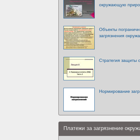
окружающую приро
Объекты пограничны
загрязнения окружа
Стратегия защиты
Нормирование загря
Платежи за загрязнение окру