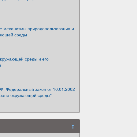
е механизмы природопользования и
жающей среды
окружающей среды и его
е
Ф. Федеральный закон от 10.01.2002
хране окружающей среды"