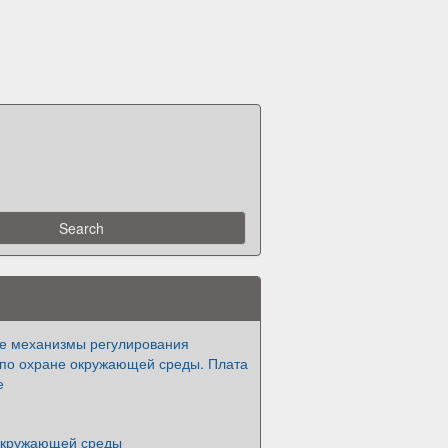
е механизмы регулирования
 по охране окружающей среды. Плата
е
окружающей среды