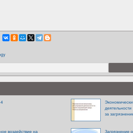
ogy
-4
Экономически
деятельности
за загрязнени
ное воздействие на
Загрязнение 