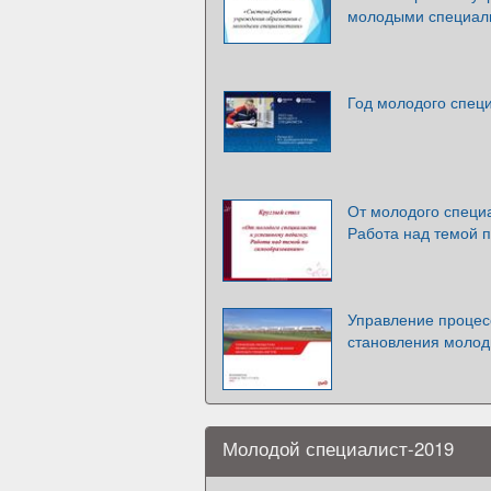
молодыми специал
Год молодого спец
От молодого специа
Работа над темой 
Управление проце
становления молод
Молодой специалист-2019