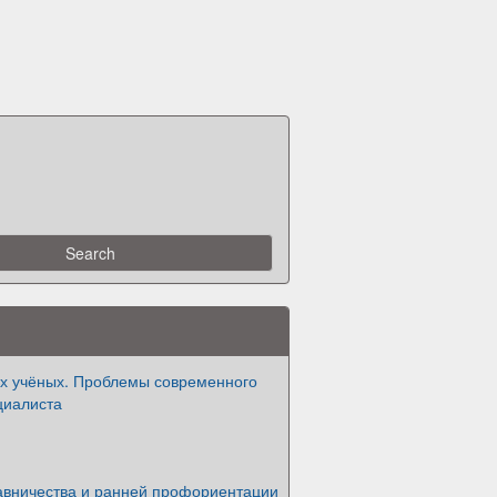
х учёных. Проблемы современного
циалиста
авничества и ранней профориентации