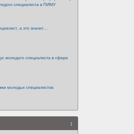
олодого специалиста в ПИМУ
циалист, а это значит…
тус молодого специалиста в сфере
жки молодых специалистов