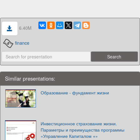
6.40M
finance
Similar presentations:
Образование - фундамент жизни
Инвестиционное страхование жизни.
Параметры и преимущества программы
«Управление Капиталом +»