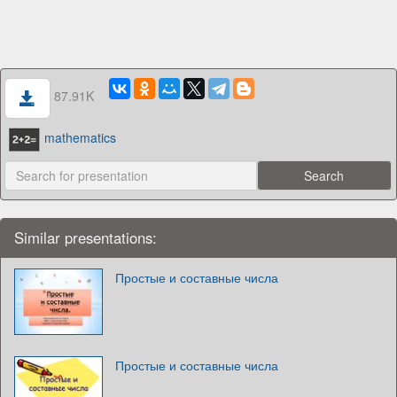
87.91K
mathematics
Similar presentations:
Простые и составные числа
Простые и составные числа