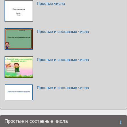
Простые числа
Простые и составные числа
Простые и составные числа
Простые и составные числа
Простые и составные числа