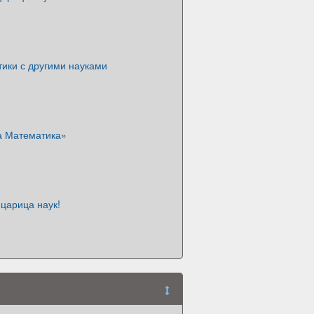
ики с другими науками
 Математика»
царица наук!