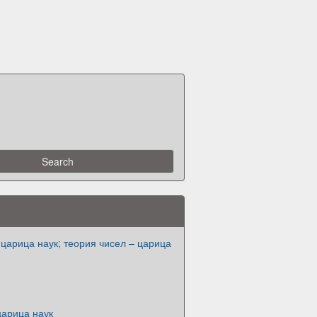
царица наук; теория чисел – царица
царица наук