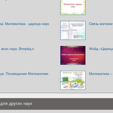
а: Математика - царица наук
Связь математ
всех наук. Вперёд к
Мойд «Царица
ук. Посвящение Математике.
Математика – 
для других наук