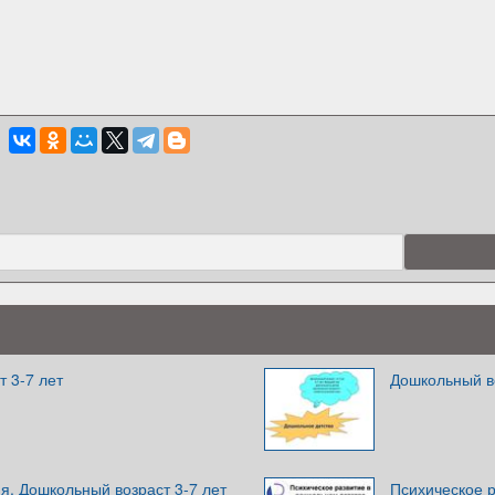
 3-7 лет
Дошкольный во
я. Дошкольный возраст 3-7 лет
Психическое р