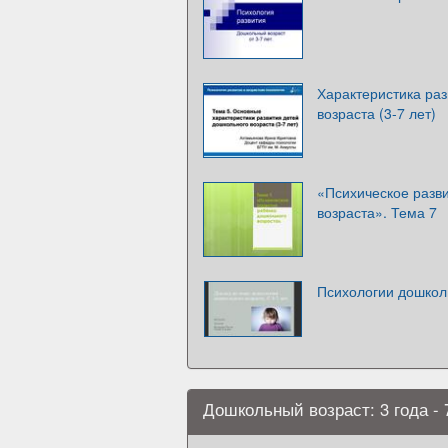
Характеристика раз
возраста (3-7 лет)
«Психическое разв
возраста». Тема 7
Психологии дошколь
Дошкольный возраст: 3 года - 