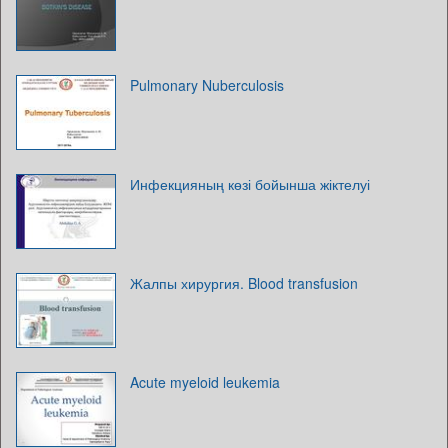
Pulmonary Nuberculosis
Инфекцияның көзі бойынша жіктелуі
Жалпы хирургия. Blood transfusion
Acute myeloid leukemia