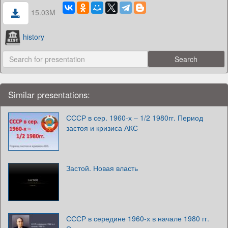
15.03M
history
Similar presentations:
СССР в сер. 1960-х – 1/2 1980гг. Период
застоя и кризиса АКС
Застой. Новая власть
СССР в середине 1960-х в начале 1980 гг.