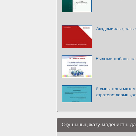
Академиялық жазы
Ғылыми жобаны жаз
5 сыныптағы матем
стратегияларын қо
Оқушының жазу мәдениетін да