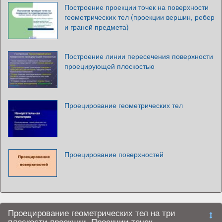
Построение проекции точек на поверхности
геометрических тел (проекции вершин, ребер
и граней предмета)
Построение линии пересечения поверхности
проецирующей плоскостью
Проецирование геометрических тел
Проецирование поверхностей
Проецирование геометрических тел на три
плоскости проекции. Проекции точек,