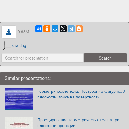
0.98M
drafting
Similar presentations:
Геометрические тела. Построение фигур на 3
плоскости, точка на поверхности
Проецирование геометрических тел на три
плоскости проекции