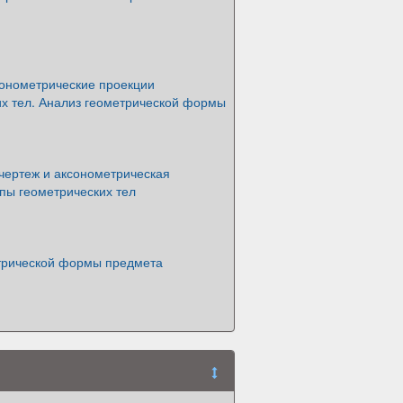
сонометрические проекции
их тел. Анализ геометрической формы
чертеж и аксонометрическая
пы геометрических тел
трической формы предмета