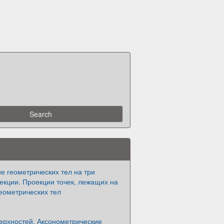
 геометрических тел на три
екции. Проекции точек, лежащих на
еометрических тел
ерхностей. Аксонометрические