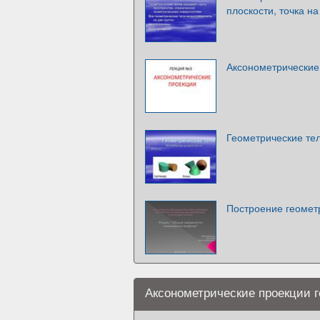
плоскости, точка н
Аксонометрические
Геометрические те
Построение геомет
Аксонометрические проекции г