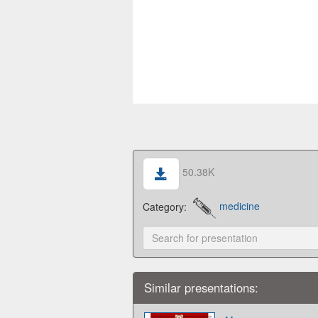
50.38K
Category:
medicine
Similar presentations: