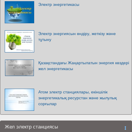
Электр энергетикасы
Электр энергиясын өндіру, жеткізу және
тұтыну
Қазақстандағы Жаңартылатын энергия көздері
жел энергетикасы
Атом электр станциялары, екіншілік
энергетикалық ресурстан және жылулық
сорғылар
Жел электр станциясы