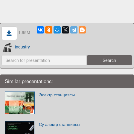
1.95M
industry
Similar presentations:
Электр станциясы
Су электр станциясы