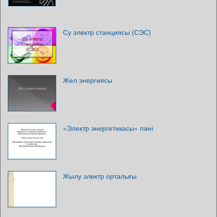
Су электр станциясы (СЭС)
Жел энергиясы
«Электр энергетикасы» пәні
Жылу электр орталығы