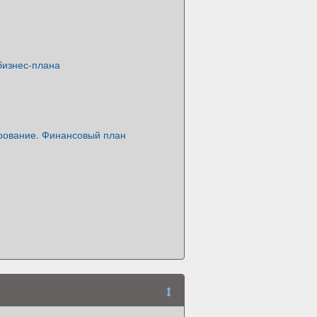
бизнес-плана
рование. Финансовый план