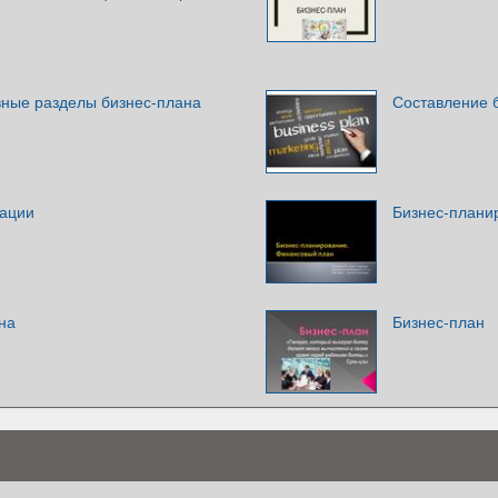
вные разделы бизнес-плана
Составление 
вации
Бизнес-плани
на
Бизнес-план