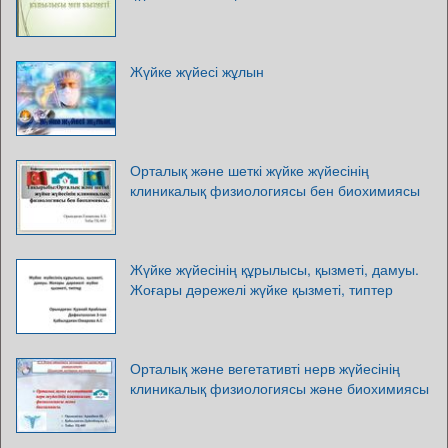
Жүйке жүйесі жұлын
Орталық және шеткі жүйке жүйесінің
клиникалық физиологиясы бен биохимиясы
Жүйке жүйесінің құрылысы, қызметі, дамуы.
Жоғары дәрежелі жүйке қызметі, типтер
Орталық және вегетативті нерв жүйесінің
клиникалық физиологиясы және биохимиясы