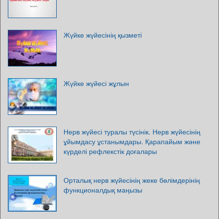
Жүйке жүйесінің қызметі
Жүйке жүйесі жұлын
Нерв жүйесі туралы түсінік. Нерв жүйесінің
ұйымдасу ұстанымдары. Қарапайым және
күрделі рефлекстік доғалары
Орталық нерв жүйесінің жеке бөлімдерінің
функционалдық маңызы