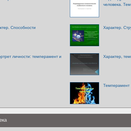
человека. Тем
ктер. Способности
Характер. Стр
ртрет личности: темперамент и
Характер, тем
Темперамент 
ека