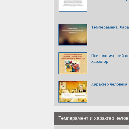
Темперамент. Хара
Психологический по
характер
Характер человека
Темперамент и характер челов