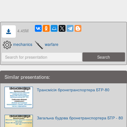
4.45M
mechanics
warfare
Similar presentations:
Трансмісія бронетранспортера БТР-80
Загальна будова бронетранспортера БТР - 80