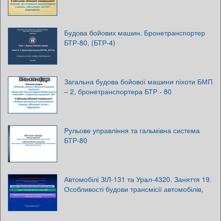
Будова бойових машин. Бронетранспортер
БТР-80, (БТР-4)
Загальна будова бойової машини піхоти БМП
– 2, бронетранспортера БТР - 80
Рульове управління та гальмівна система
БТР-80
Автомобілі ЗІЛ-131 та Урал-4320. Заняття 19.
Особливості будови трансмісії автомобілів,