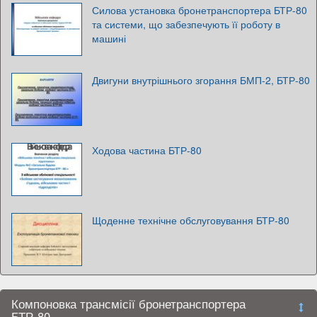
Силова установка бронетранспортера БТР-80
та системи, що забезпечують її роботу в
машині
Двигуни внутрішнього згорання БМП-2, БТР-80
Ходова частина БТР-80
Щоденне технічне обслуговування БТР-80
Компоновка трансмісії бронетранспортера
БТР-80