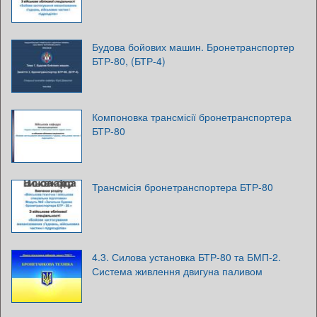
Будова бойових машин. Бронетранспортер
БТР-80, (БТР-4)
Компоновка трансмісії бронетранспортера
БТР-80
Трансмісія бронетранспортера БТР-80
4.3. Силова установка БТР-80 та БМП-2.
Система живлення двигуна паливом