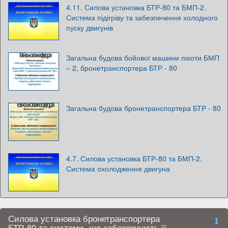
4.11. Силова установка БТР-80 та БМП-2.
Система підігріву та забезпечення холодного
пуску двигунів
Загальна будова бойової машини піхоти БМП
– 2, бронетранспортера БТР - 80
Загальна будова бронетранспортера БТР - 80
4.7. Силова установка БТР-80 та БМП-2.
Система охолодження двигуна
Силова установка бронетранспортера
БТР-80 та системи, що забезпечують її