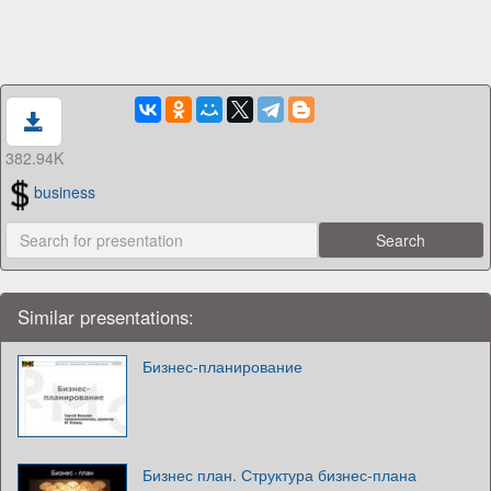
382.94K
business
Similar presentations:
Бизнес-планирование
Бизнес план. Структура бизнес-плана