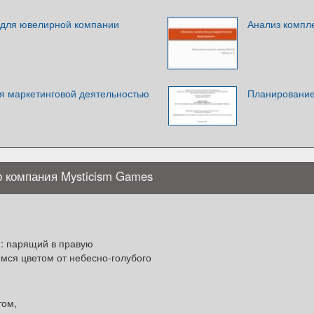
 для ювелирной компании
Анализ компл
я маркетинговой деятельностью
Планирование
 компания Mysticism Games
: парящий в правую
мся цветом от небесно-голубого
том,