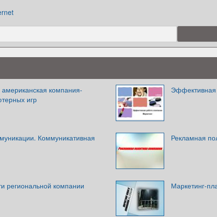
ernet
— американская компания-
Эффективная 
ютерных игр
муникации. Коммуникативная
Рекламная по
ти региональной компании
Маркетинг-пла