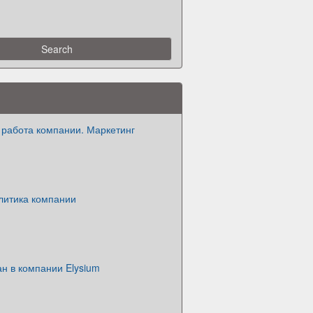
работа компании. Маркетинг
литика компании
н в компании Elysium