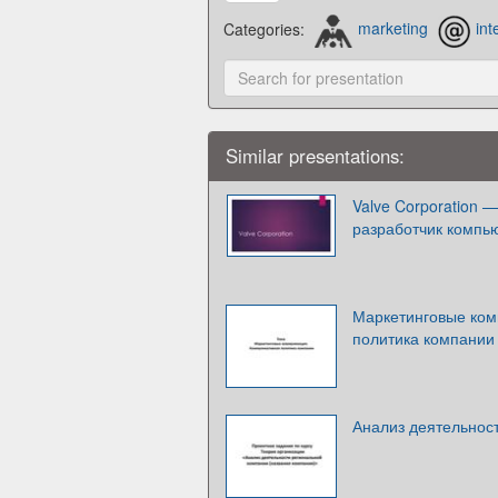
Categories:
marketing
int
Similar presentations:
Valve Corporation 
разработчик компь
Маркетинговые ком
политика компании
Анализ деятельнос