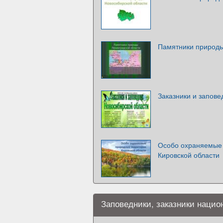
Памятники природы
Заказники и запове
Особо охраняемые
Кировской области
Заповедники, заказники наци