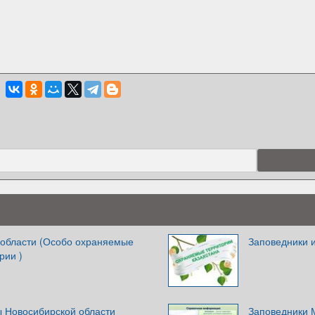
области (Особо охраняемые
Заповедники 
рии )
 Новосибирской области
Заповедники 