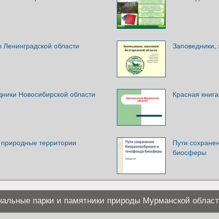
 Ленинградской области
Заповедники, 
дники Новосибирской области
Красная книг
 природные территории
Пути сохране
биосферы
ональные парки и памятники природы Мурманской облас